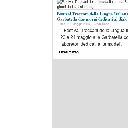
Festival Treccani della Lingua Italian
Garbatella due giorni dedicati al dial
Lunedì, 18 Maggio 2026 |
Redazione
Il Festival Treccani della Lingua I
23 e 24 maggio alla Garbatella con
laboratori dedicati al tema del ...
LEGGI TUTTO