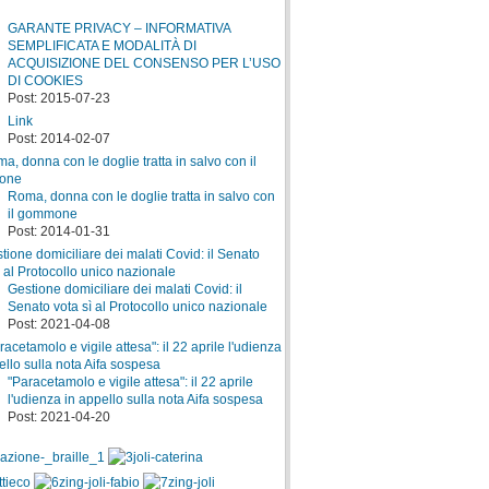
GARANTE PRIVACY – INFORMATIVA
SEMPLIFICATA E MODALITÀ DI
ACQUISIZIONE DEL CONSENSO PER L’USO
DI COOKIES
Post: 2015-07-23
Link
Post: 2014-02-07
Roma, donna con le doglie tratta in salvo con
il gommone
Post: 2014-01-31
Gestione domiciliare dei malati Covid: il
Senato vota sì al Protocollo unico nazionale
Post: 2021-04-08
"Paracetamolo e vigile attesa": il 22 aprile
l'udienza in appello sulla nota Aifa sospesa
Post: 2021-04-20