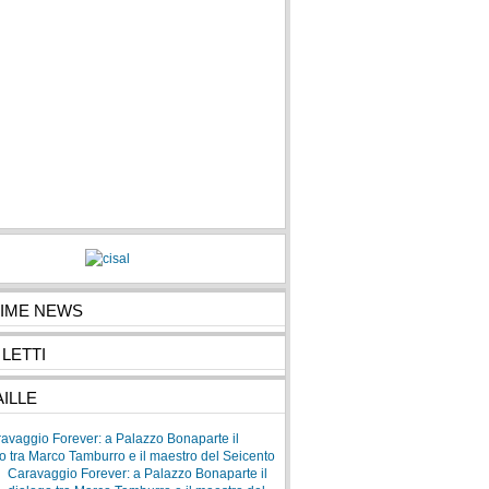
TIME NEWS
 LETTI
ILLE
Caravaggio Forever: a Palazzo Bonaparte il