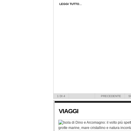
LEGGI TUTTO...
1
DI 4
PRECEDENTE
S
VIAGGI